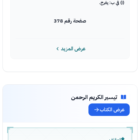
(١) في ب: يفرح.
صفحة رقم 378
عرض المزيد
تيسير الكريم الرحمن
عرض الكتاب
المؤلف