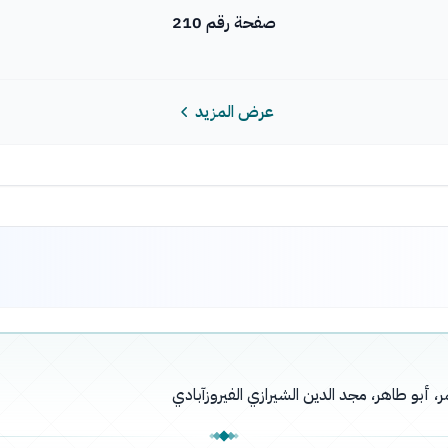
صفحة رقم 210
عرض المزيد
بو طاهر، مجد الدين الشيرازي الفيروزآبادي