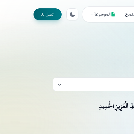
تماع
الموسوعة
اتصل بنا
اطِ الْعَزِيزِ الْحَمِيدِ