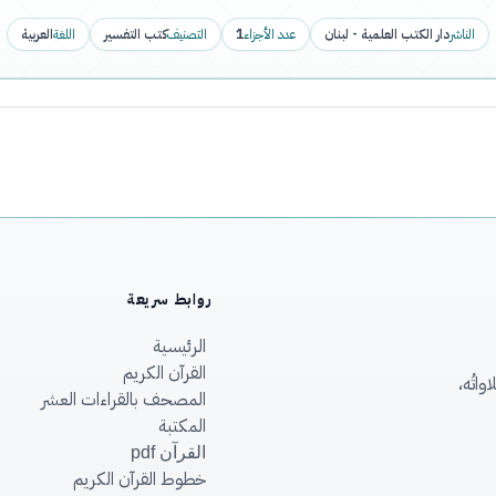
الناشر
دار الكتب العلمية - لبنان
عدد الأجزاء
1
التصنيف
كتب التفسير
اللغة
العربية
روابط سريعة
الرئيسية
القرآن الكريم
اتُه،
المصحف بالقراءات العشر
المكتبة
القرآن pdf
خطوط القرآن الكريم