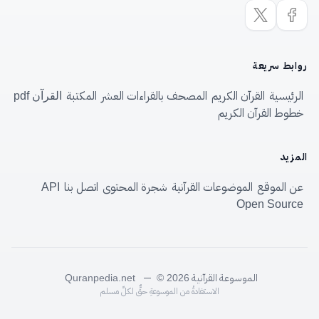
روابط سريعة
الرئيسية
القرآن الكريم
المصحف بالقراءات العشر
المكتبة
القرآن pdf
خطوط القرآن الكريم
المزيد
عن الموقع
الموضوعات القرآنية
شجرة المحتوى
اتصل بنا
API
Open Source
الموسوعة القرآنية
—
Quranpedia.net
© 2026
الاستفادةُ من الموسوعةِ حقٌّ لكلِّ مسلم