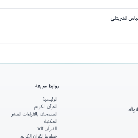
عباس الشربتلي
روابط سريعة
الرئيسية
القرآن الكريم
اتُه،
المصحف بالقراءات العشر
المكتبة
القرآن pdf
خطوط القرآن الكريم