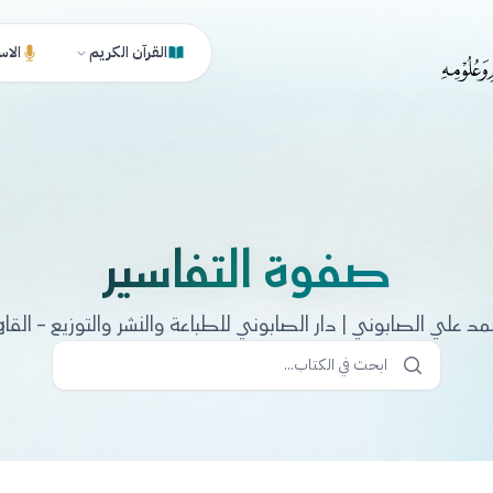
القرآن الكريم
الاس
صفوة التفاسير
د علي الصابوني | دار الصابوني للطباعة والنشر والتوزيع - القاه