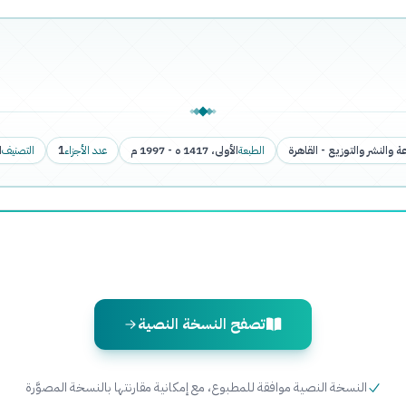
عة والنشر والتوزيع - القاهرة
الطبعة
الأولى، 1417 ه - 1997 م
عدد الأجزاء
1
التصنيف
ا
تصفح النسخة النصية
النسخة النصية موافقة للمطبوع، مع إمكانية مقارنتها بالنسخة المصوَّرة