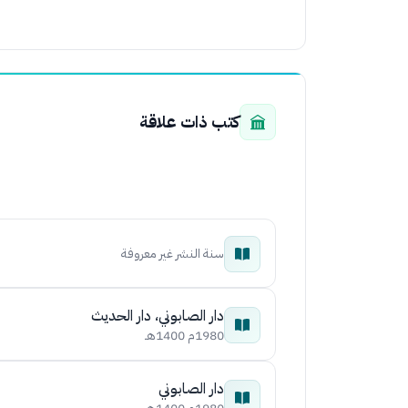
كتب ذات علاقة
سنة النشر غير معروفة
دار الصابوني، دار الحديث
1980م 1400هـ
دار الصابوني