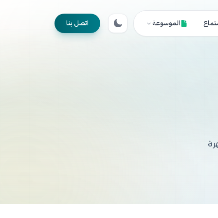
تماع
الموسوعة
اتصل بنا
رة