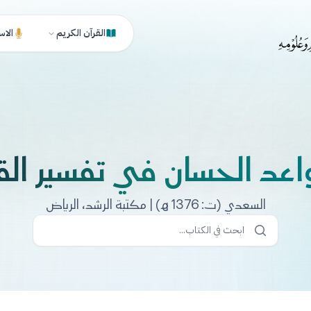
القرآن الكريم
الاس
اعد الحسان في تفسير الق
السعدي (ت: 1376 هـ) | مكتبة الرشد، الرياض