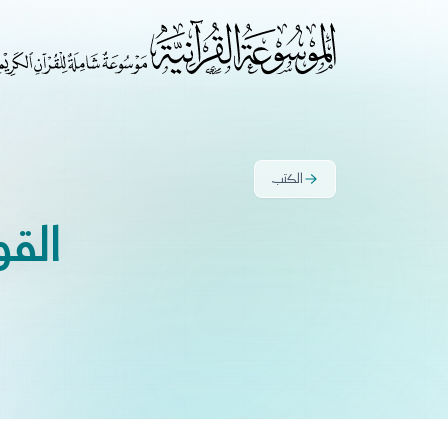
الكتب
القو