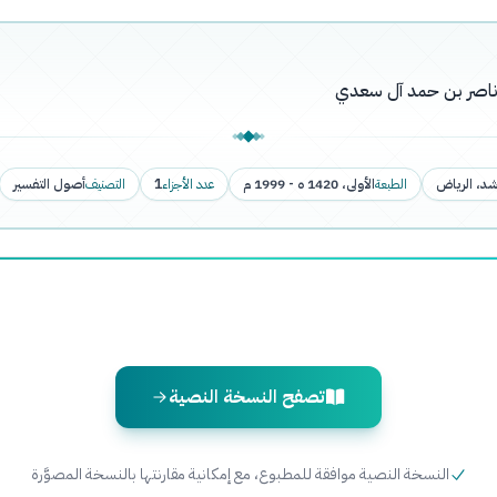
ن ناصر بن حمد آل سعدي
شد، الرياض
الطبعة
الأولى، 1420 ه - 1999 م
عدد الأجزاء
1
التصنيف
أصول التفسير
تصفح النسخة النصية
النسخة النصية موافقة للمطبوع، مع إمكانية مقارنتها بالنسخة المصوَّرة