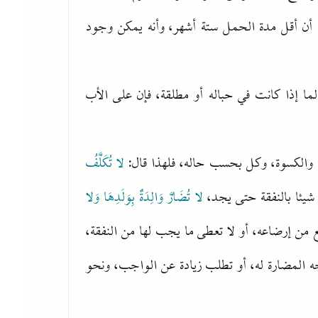
أن أقل مدة الحمل ستة أشهر، وأنه يمكن وجود
ا إذا كانت في حباله أو مطلقة، فإن على الأب
قة والكسوة، وكل بحسب حاله، فلهذا قال:
لا تُكَلَّفُ
 شيئا بالنفقة حتى يجد،
لا تُضَارَّ وَالِدَةٌ بِوَلَدِهَا وَلا
 من إرضاعه، أو لا تعطى ما يجب لها من النفقة،
 المضارة له، أو تطلب زيادة عن الواجب، ونحو