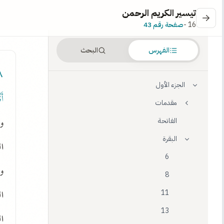
تيسير الكريم الرحمن
16 -
صفحة رقم 43
الفهرس
البحث
- ١٠
الجزء الأول
أَ
مقدمات
و
الفاتحة
البقرة
ا
6
و
8
11
13