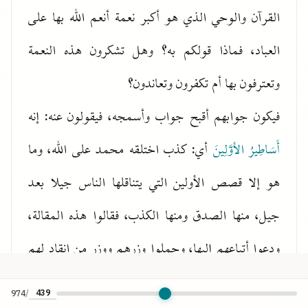
القرآن والوحي الذي هو أكبر نعمة أنعم الله بها على
العباد، فماذا قولكم به؟ وهل تشكرون هذه النعمة
وتعترفون بها أم تكفرون وتعاندون؟
فيكون جوابهم أقبح جواب وأسمجه، فيقولون عنه: إنه
أَسَاطِيرُ الأوَّلِينَ
أي: كذب اختلقه محمد على الله، وما
هو إلا قصص الأولين التي يتناقلها الناس جيلا بعد
جيل، منها الصدق ومنها الكذب، فقالوا هذه المقالة،
ودعوا أتباعهم إليها، وحملوا وزرهم ووزر من انقاد لهم
إلى يوم القيامة.
974
/