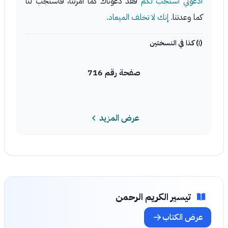
ادعوني أستجب لكم
فقد دعوناك كما أمرتنا، فاستجب لنا
كما وعدتنا.
إنك لا تخلف الميعاد
.
(١) كذا في النسختين
صفحة رقم 716
عرض المزيد
تيسير الكريم الرحمن
عرض الكتاب