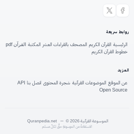
روابط سريعة
الرئيسية
القرآن الكريم
المصحف بالقراءات العشر
المكتبة
القرآن pdf
خطوط القرآن الكريم
المزيد
عن الموقع
الموضوعات القرآنية
شجرة المحتوى
اتصل بنا
API
Open Source
الموسوعة القرآنية
—
Quranpedia.net
© 2026
الاستفادةُ من الموسوعةِ حقٌّ لكلِّ مسلم