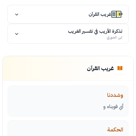
غريب القرآن
تذكرة الأريب في تفسير الغريب
ابن الجوزي
غريب القرآن
وشددنا
أي قويناه و
الحكمة