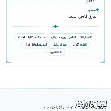
الجوزي
تحقيق
طارق فتحي السيد
الناشر
دار الكتب العلمية، بيروت - لبنان
سنة النشر
1425 - 2004
الطبعة
الأولى
عدد الأجزاء
1
التصنيف
ألفاظ القرآن
اللغة
العربية