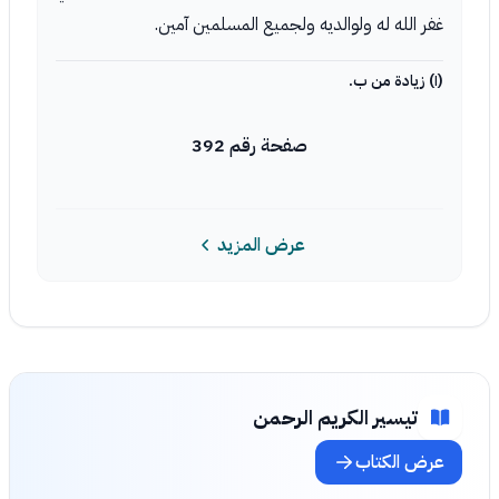
غفر الله له ولوالديه ولجميع المسلمين آمين.
(١) زيادة من ب.
صفحة رقم 392
عرض المزيد
تيسير الكريم الرحمن
عرض الكتاب