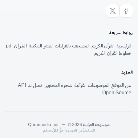
روابط سريعة
الرئيسية
القرآن الكريم
المصحف بالقراءات العشر
المكتبة
القرآن pdf
خطوط القرآن الكريم
المزيد
عن الموقع
الموضوعات القرآنية
شجرة المحتوى
اتصل بنا
API
Open Source
الموسوعة القرآنية
—
Quranpedia.net
© 2026
الاستفادةُ من الموسوعةِ حقٌّ لكلِّ مسلم