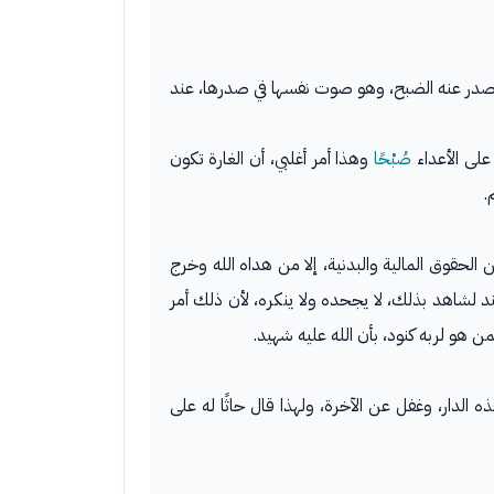
ًا، يصدر عنه الضبح، وهو صوت نفسها في صدرها، عند
لى الأعداء
صُبْحًا
وهذا أمر أغلبي، أن الغارة تكون
.
الحقوق المالية والبدنية، إلا من هداه الله وخرج
 لشاهد بذلك، لا يجحده ولا ينكره، لأن ذلك أمر
من هو لربه كنود، بأن الله عليه شهيد.
ى حق (٤) ربه، وكل هذا لأنه قصر نظره على هذه الدار، وغفل عن الآخرة، ولهذا قال حاثًا له على