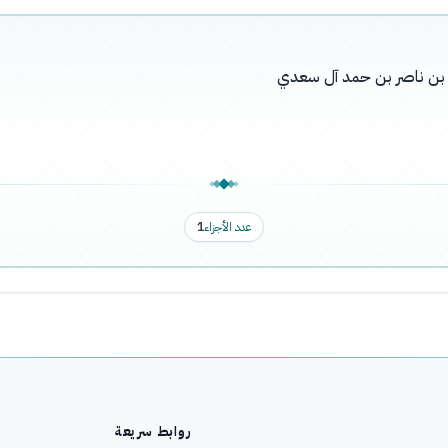
له بن ناصر بن حمد آل سعدي
عدد الأجزاء
1
روابط سريعة