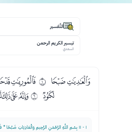
التَّفسير
تيسير الكريم الرحمن
السعدي
ﮱﯓ
ﯕﯖ
ﰀ
ﭔ
ﭖﭗﭘ
ﰅ
١ - ١١
بِسْمِ اللَّهِ الرَّحْمَنِ الرَّحِيمِ وَالْعَادِيَاتِ ضَبْحًا * فَ