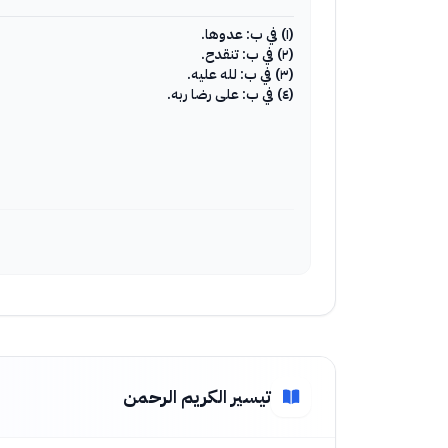
(١) في ب: عدوها.
(٢) في ب: تنقدح.
(٣) في ب: لله عليه.
(٤) في ب: على رضا ربه.
تيسير الكريم الرحمن