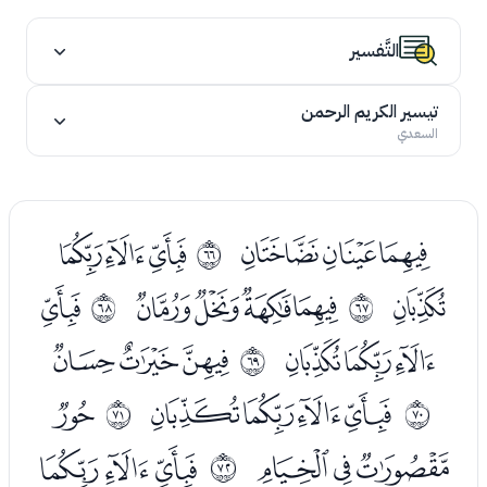
التَّفسير
تيسير الكريم الرحمن
السعدي
ﯳﯴﯵ
ﯷﯸﯹ
ﱁ
ﯺ
ﯼﯽﯾﯿ
ﰁ
ﱂ
ﱃ
ﰂﰃﰄ
ﭑﭒﭓ
ﱄ
ﭕﭖﭗﭘ
ﭚ
ﱅ
ﱆ
ﭛﭜﭝ
ﭟﭠﭡ
ﱇ