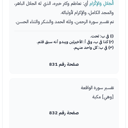
الْجَلالِ وَالإكْرَامِ
أي: تعاظم وكثر خيره، الذي له الجلال الباهر،
والمجد الكامل، والإكرام لأوليائه.
تم تفسير سورة الرحمن، ولله الحمد والشكر والثناء الحسن.
(١) في ب: تحت.
(٢) كذا في ب، وفي أ: الأخيرتين ويبدو أنه سبق قلم.
(٣) في ب: كل واحد منهم.
صفحة رقم 831
تفسير سورة الواقعة
[وهي] مكية
صفحة رقم 832