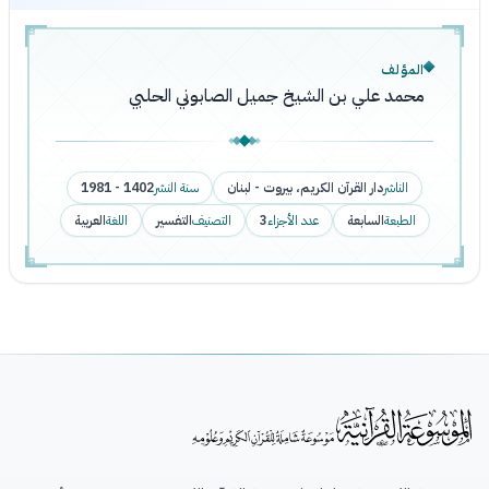
المؤلف
محمد علي بن الشيخ جميل الصابوني الحلبي
الناشر
دار القرآن الكريم، بيروت - لبنان
سنة النشر
1402 - 1981
الطبعة
السابعة
عدد الأجزاء
3
التصنيف
التفسير
اللغة
العربية