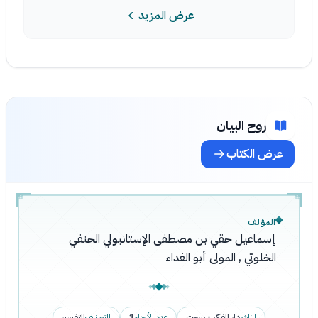
عرض المزيد
روح البيان
عرض الكتاب
المؤلف
إسماعيل حقي بن مصطفى الإستانبولي الحنفي
الخلوتي , المولى أبو الفداء
الناشر
دار الفكر - بيروت
عدد الأجزاء
1
التصنيف
التفسير