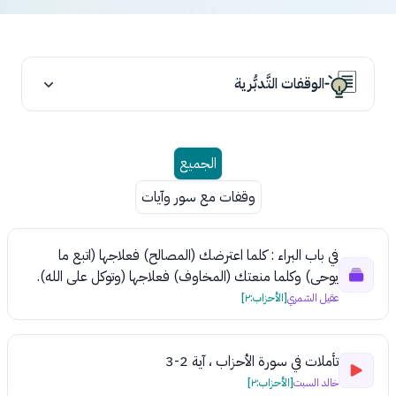
الوقفات التَّدبُّرية
الجميع
وقفات مع سور وآيات
في باب البراء : كلما اعترضك (المصالح) فعلاجها (اتبع ما
يوحى) وكلما منعتك (المخاوف) فعلاجها (وتوكل على الله).
عقيل الشمري
[الأحزاب:٢]
تأملات في سورة الأحزاب ، آية 2-3
خالد السبت
[الأحزاب:٢]