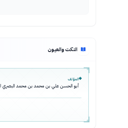
النكت والعيون
المؤلف
أبو الحسن علي بن محمد بن محمد البصري ال