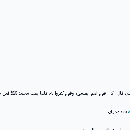
:
 قال : كان قوم آمنوا بعيسى، وقوم كفروا به، فلما بعث محمد ﷺ آمن به ا
ة
فيه وجهان :