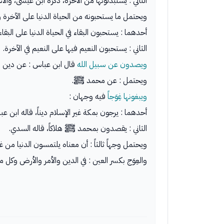
الثاني : يستبدلونها من الآخرة، ذكره ابن عيسى، وا
ويحتمل ما يستحبونه من الحياة الدنيا على الآخرة 
أحدهما : يستحبون البقاء في الحياة الدنيا على البقاء 
الثاني : يستحبون النعيم فيها على النعيم في الآخرة.
ويصدون عن سبيل الله
قال ابن عباس : عن دين ال
ويحتمل : عن محمد ﷺ.
ويبغونها غِوَجاً
فيه وجهان :
أحدهما : يرجون بمكة غير الإسلام ديناً، قاله ابن ع
الثاني : يقصدون بمحمد ﷺ هلاكاً، قاله السدي.
ويحتمل وجهاً ثالثاً : أن معناه يلتمسون الدنيا من 
والعِوَج بكسر العين : في الدين والأمر والأرض وكل ما 