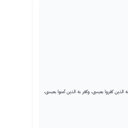
لذين كفروا بعيسى، وكفر به الذين آمنوا بعيسى،