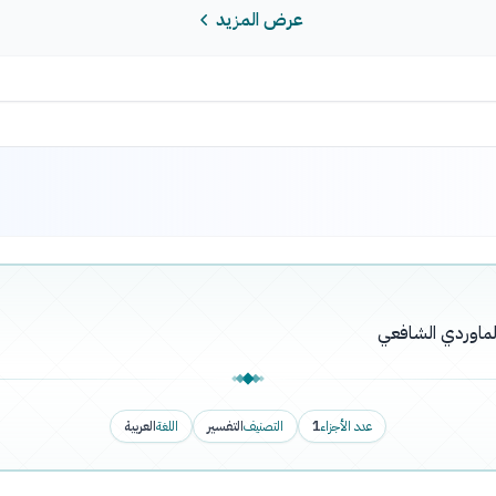
عرض المزيد
ماوردي الشافعي
عدد الأجزاء
1
التصنيف
التفسير
اللغة
العربية