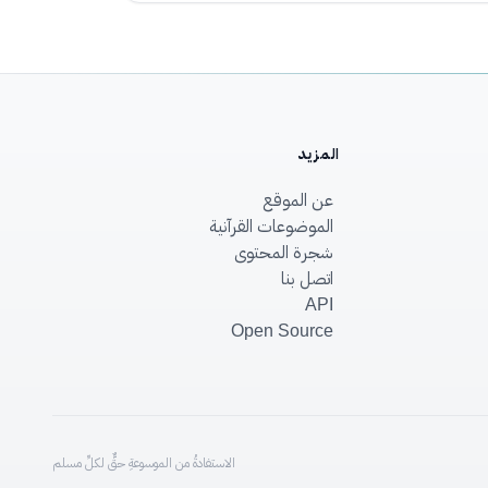
المزيد
عن الموقع
الموضوعات القرآنية
شجرة المحتوى
اتصل بنا
API
Open Source
الاستفادةُ من الموسوعةِ حقٌّ لكلِّ مسلم