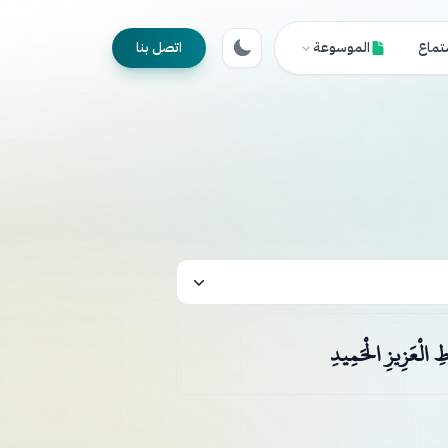
تماع
الموسوعة
اتصل بنا
اطِ الْعَزِيزِ الْحَمِيدِ