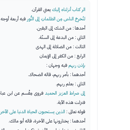
الر كتاب أنزلناه إليك
يعني القرآن.
لتُخرِجَ الناسَ مِن الظلماتِ إلى النُّور
فيه أربعة أوجه 
أحدها : من الشك إلى اليقين.
الثاني : من البدعة إلى السنّة.
الثالث : من الضلالة إلى الهدى
الرابع : من الكفر إلى الإيمان
بإذن ربهم
فيه وجهان :
أحدهما : بأمر ربهم، قاله الضحاك.
الثاني : بعلم ربهم.
إلى صراط العزيز الحميد
فروى مِقْسم عن ابن عباس
فنزلت هذه الآية.
قوله تعالى :
الذين يستحبون الحياة الدنيا على الآخر
أحدهما : يختارونها على الآخرة، قاله أبو مالك.