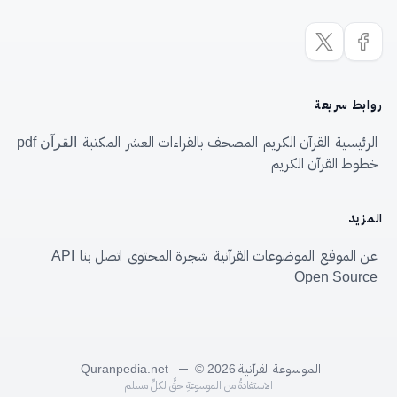
روابط سريعة
الرئيسية
القرآن الكريم
المصحف بالقراءات العشر
المكتبة
القرآن pdf
خطوط القرآن الكريم
المزيد
عن الموقع
الموضوعات القرآنية
شجرة المحتوى
اتصل بنا
API
Open Source
الموسوعة القرآنية
—
Quranpedia.net
© 2026
الاستفادةُ من الموسوعةِ حقٌّ لكلِّ مسلم