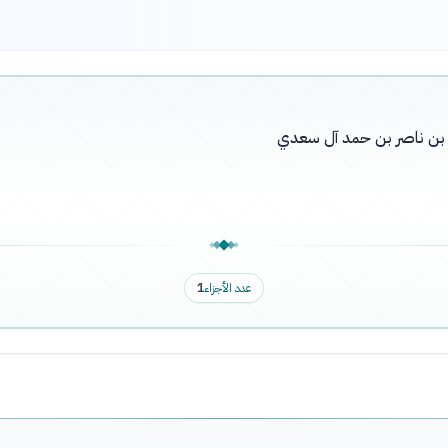
له بن ناصر بن حمد آل سعدي
عدد الأجزاء
1