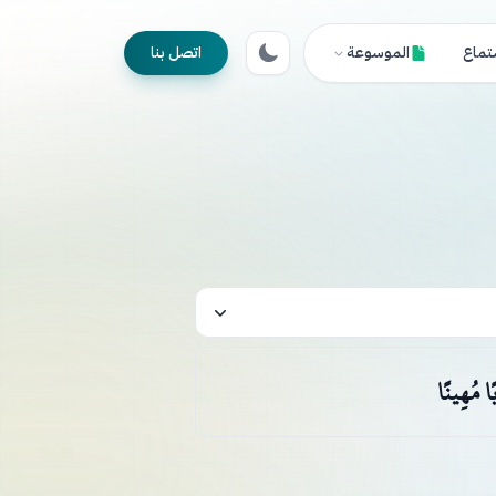
تماع
الموسوعة
اتصل بنا
بًا مُهِينًا