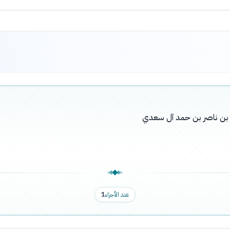
له بن ناصر بن حمد آل سعدي
عدد الأجزاء
1