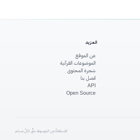
المزيد
عن الموقع
الموضوعات القرآنية
شجرة المحتوى
اتصل بنا
API
Open Source
الاستفادةُ من الموسوعةِ حقٌّ لكلِّ مسلم