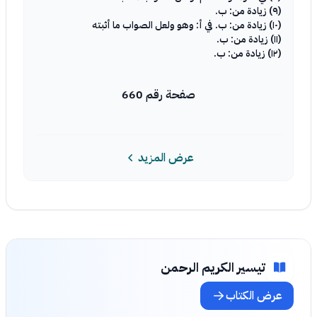
(٩) زيادة من: ب.
(١٠) زيادة من: ب. في أ: وهو ولعل الصواب ما أثبته
(١١) زيادة من: ب.
(١٢) زيادة من: ب.
صفحة رقم 660
عرض المزيد
تيسير الكريم الرحمن
عرض الكتاب