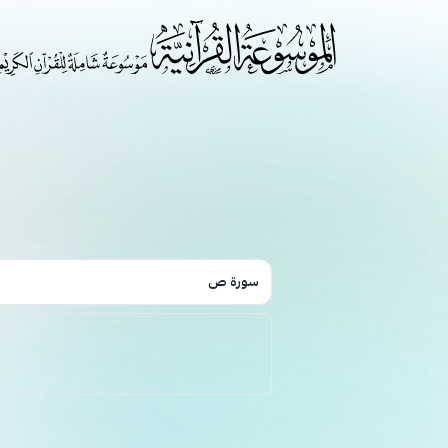
سورة ص