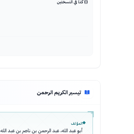
(١) كذا في النسختين
تيسير الكريم الرحمن
المؤلف
أبو عبد الله، عبد الرحمن بن ناصر بن عبد ال