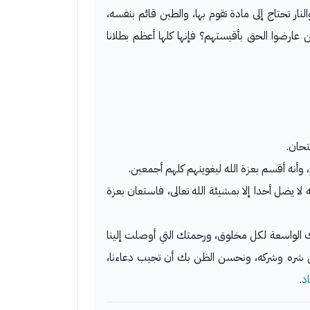
نار تحتاج إلى مادة تقوم بها، والطين قائم بنفسه،
 عارضوا الحق بأقيستهم؟ فإنها كلها أعظم بطلانا
تحان.
 وأنه أقسم بعزة الله ليغوينهم كلهم أجمعين.
لا يضل أحدا إلا بمشيئة الله تعالى، فاستعان بعزة
 الواسعة لكل مخلوق، ورحمتك التي أوصلت إلينا
 من شره وشركه، ونحسن الظن بك أن تجيب دعاءنا،
د
.