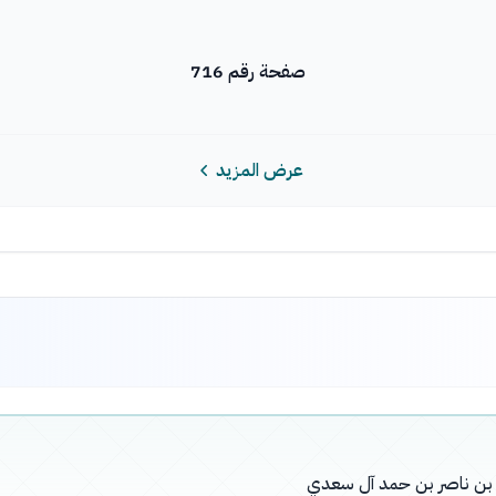
صفحة رقم 716
عرض المزيد
له بن ناصر بن حمد آل سعدي