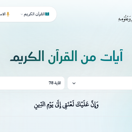
القرآن الكريم
الاس
آيات من القرآن الكريم
الآية 78
وَإِنَّ عَلَيْكَ لَعْنَتِي إِلَىٰ يَوْمِ الدِّينِ