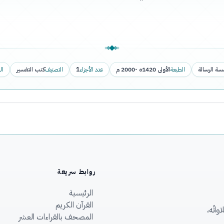
ة الرسالة
الطبعة
الأولى 1420ه -2000 م
عدد الأجزاء
1
التصنيف
كتب التفسير
ال
روابط سريعة
الرئيسية
القرآن الكريم
اتُه،
المصحف بالقراءات العشر