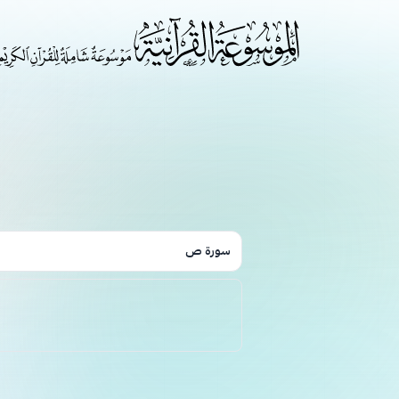
سورة ص