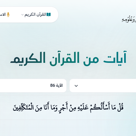
القرآن الكريم
الاس
آيات من القرآن الكريم
الآية 86
قُلْ مَا أَسْأَلُكُمْ عَلَيْهِ مِنْ أَجْرٍ وَمَا أَنَا مِنَ الْمُتَكَلِّفِينَ