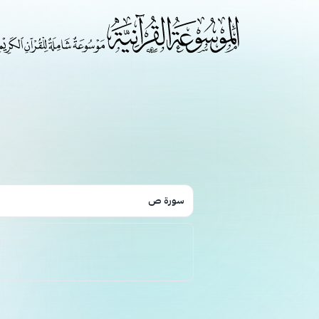
سورة ص