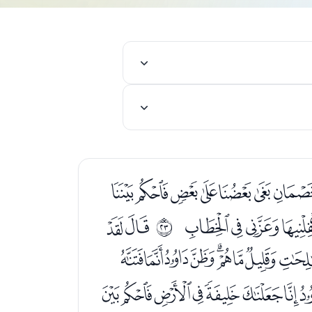
ﮇﮈﮉﮊﮋﮌﮍﮎ
ﮢﮣﮤﮥ
ﮧﮨ
ﰖ
ﯞﯟﯠﯡﯢﯣﯤ
ﯸﯹﯺﯻﯼﯽﯾ