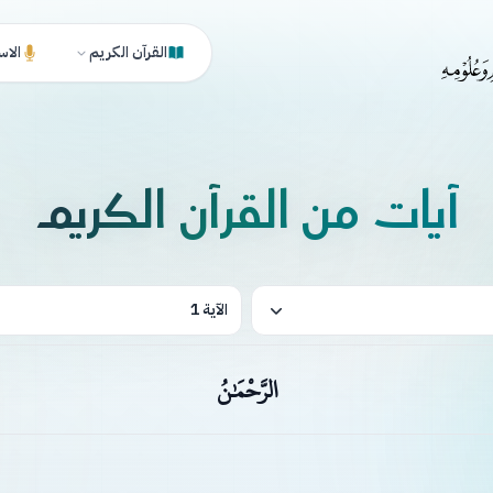
القرآن الكريم
الاس
آيات من القرآن الكريم
الآية 1
الرَّحْمَٰنُ