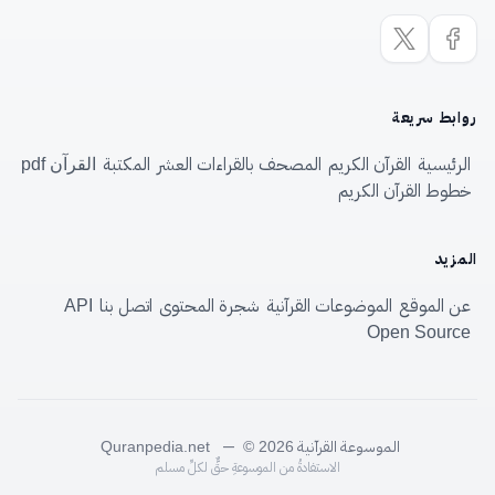
روابط سريعة
الرئيسية
القرآن الكريم
المصحف بالقراءات العشر
المكتبة
القرآن pdf
خطوط القرآن الكريم
المزيد
عن الموقع
الموضوعات القرآنية
شجرة المحتوى
اتصل بنا
API
Open Source
الموسوعة القرآنية
—
Quranpedia.net
© 2026
الاستفادةُ من الموسوعةِ حقٌّ لكلِّ مسلم