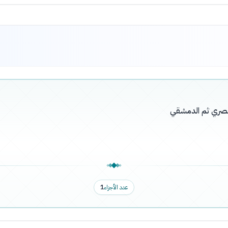
لبصري ثم الدمشقي
عدد الأجزاء
1