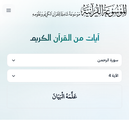
فتح ال
آيات من القرآن الكريم
سورة الرحمن
الآية 4
عَلَّمَهُ الْبَيَانَ