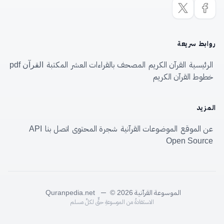
روابط سريعة
الرئيسية
القرآن الكريم
المصحف بالقراءات العشر
المكتبة
القرآن pdf
خطوط القرآن الكريم
المزيد
عن الموقع
الموضوعات القرآنية
شجرة المحتوى
اتصل بنا
API
Open Source
الموسوعة القرآنية
—
Quranpedia.net
© 2026
الاستفادةُ من الموسوعةِ حقٌّ لكلِّ مسلم