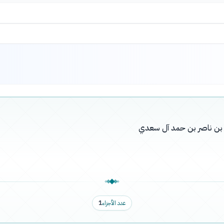
له بن ناصر بن حمد آل سعدي
عدد الأجزاء
1