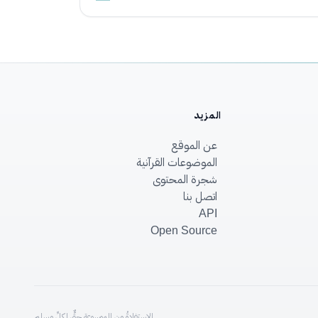
المزيد
عن الموقع
الموضوعات القرآنية
شجرة المحتوى
اتصل بنا
API
Open Source
الاستفادةُ من الموسوعةِ حقٌّ لكلِّ مسلم