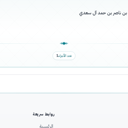
له بن ناصر بن حمد آل سعدي
عدد الأجزاء
1
روابط سريعة
الرئيسية