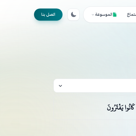
تماع
الموسوعة
اتصل بنا
 كَانُوا يَفْتَرُونَ