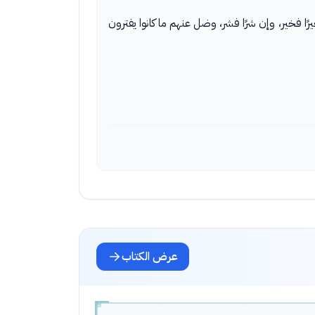
رًا فخير، وإن شرًا فشر، وضل عنهم ما كانوا يفترون
عرض الكتاب