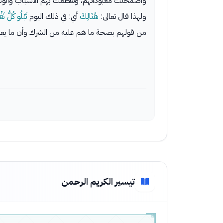
واضمحلت معبوداتهم، وتقطعت بهم الأسباب والوس
ولهذا قال تعالى:
هُنَالِكَ
أي: في ذلك اليوم
تَبْلُو كُلُّ 
من قولهم بصحة ما هم عليه من الشرك وأن ما يعب
تيسير الكريم الرحمن