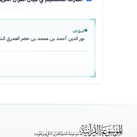
المؤلف
نور الدين أحمد بن محمد بن خضر العمري الشا