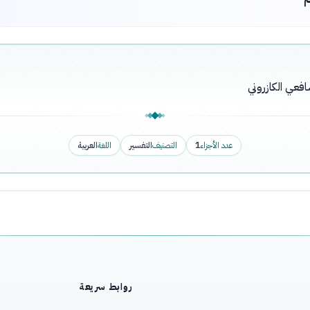
فعي الكازروني
عدد الأجزاء
1
التصنيف
التفسير
اللغة
العربية
روابط سريعة