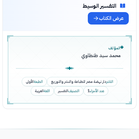
التفسير الوسيط
عرض الكتاب
المؤلف
محمد سيد طنطاوي
الناشر
دار نهضة مصر للطباعة والنشر والتوزيع
الطبعة
الأولى
عدد الأجزاء
1
التصنيف
التفسير
اللغة
العربية