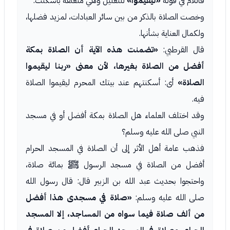
فاللام في قوله
«ليقيموا»
للتعليل وهي متعلقة بأسكنت.
وخصت الصلاة بالذكر من بين سائر العبادات، لمزيد فضلها،
ولكمال العناية بشأنها.
قال القرطبي:
«تضمنت هذه الآية أن الصلاة بمكة
أفضل من الصلاة بغيرها، لأن معنى «ربنا ليقيموا
الصلاة»
أى: أسكنتهم عند بيتك المحرم ليقيموا الصلاة
فيه.
وقد اختلف العلماء هل الصلاة بمكة أفضل أو في مسجد
النبي صلى الله عليه وسلم؟
فذهب عامة أهل الأثر إلى أن الصلاة في المسجد الحرام
أفضل من الصلاة في مسجد الرسول ﷺ بمائة صلاة،
واحتجوا بحديث عبد الله بن الزبير قال: قال رسول الله
صلى الله عليه وسلم:
«صلاة في مسجدى هذا أفضل
من ألف صلاة فيما سواه من المساجد، إلا المسجد