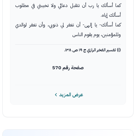
كما أسألك يا رب أن تتقبل دعائي ولا تخيبني في مطلوب
أسألك إياه.
كما أسألك- يا إلهى- أن تغفر لي ذنوبي، وأن تغفر لوالدي
وللمؤمنين، يوم يقوم الناس
(١) تفسير الفخر الرازي ج ١٩ ص ١٣٨.
صفحة رقم 570
عرض المزيد