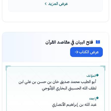
عرض المزيد
فتح البيان في مقاصد القرآن
عرض الكتاب
المؤلف
أبو الطيب محمد صديق خان بن حسن بن علي ابن
لطف الله الحسيني البخاري القِنَّوجي
راجعه
عبد الله بن إبراهيم الأنصاري