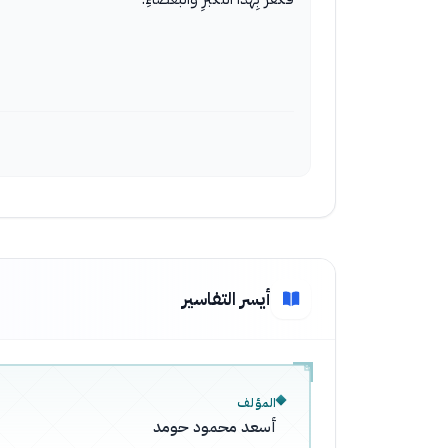
أيسر التفاسير
المؤلف
أسعد محمود حومد