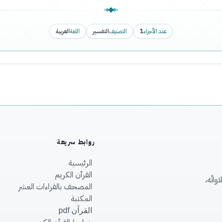
عدد الأجزاء
1
التصنيف
التفسير
اللغة
العربية
روابط سريعة
الرئيسية
القرآن الكريم
اتُه،
المصحف بالقراءات العشر
المكتبة
القرآن pdf