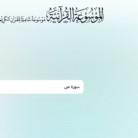
سورة ص