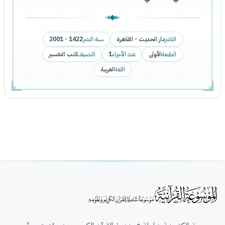
الناشر
دار الحديث - القاهرة
سنة النشر
1422 - 2001
الطبعة
الأولى
عدد الأجزاء
1
التصنيف
كتب التفسير
اللغة
العربية