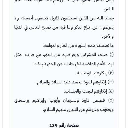
اليقين.
جعلنا الله من الذين يستمعون القول فيتبعون أحسنه، ولا
يعرضون عن اتباع الذكر وما فيه من صلاح للناس في الدنيا
والآخرة.
ما تضمنته هذه السورة من العبر والمواعظ
(١) صلف المشركين وإعراضهم عن الحق، مع ضرب المثل
لهم بالأمم الماضية التي حادت عن الحق فهلكت.
(٢) إنكارهم للوحدانية.
(٣) إنكارهم لنبوة محمد عليه الصلاة والسلام.
(٤) إنكارهم للبعث والحساب.
(٥) قصص داود وسليمان وأيوب وإبراهيم وإسحاق
ويعقوب وغيرهم من النبيين عليهم السلام.
صفحة رقم 139