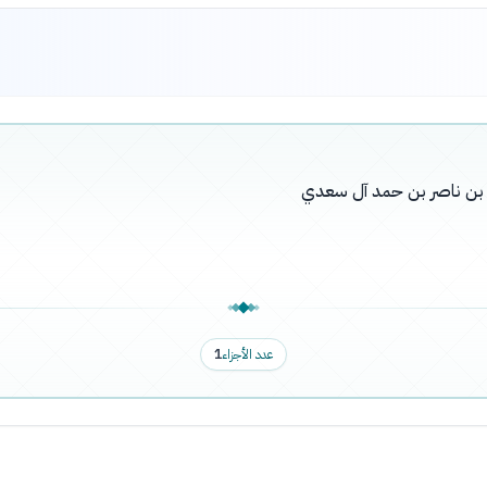
له بن ناصر بن حمد آل سعدي
عدد الأجزاء
1