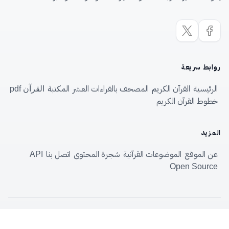
روابط سريعة
الرئيسية
القرآن الكريم
المصحف بالقراءات العشر
المكتبة
القرآن pdf
خطوط القرآن الكريم
المزيد
عن الموقع
الموضوعات القرآنية
شجرة المحتوى
اتصل بنا
API
Open Source
الموسوعة القرآنية
—
Quranpedia.net
© 2026
الاستفادةُ من الموسوعةِ حقٌّ لكلِّ مسلم