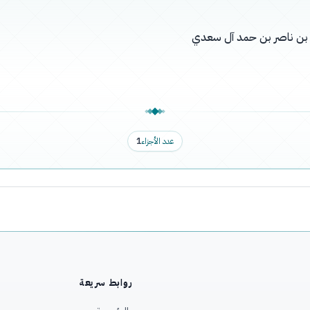
له بن ناصر بن حمد آل سعدي
عدد الأجزاء
1
روابط سريعة