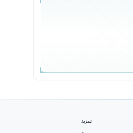
المزيد