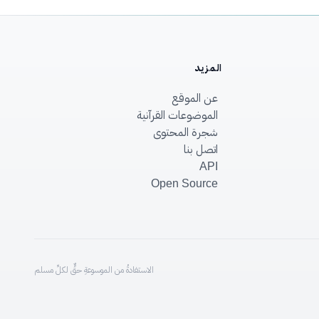
المزيد
عن الموقع
الموضوعات القرآنية
شجرة المحتوى
اتصل بنا
API
Open Source
الاستفادةُ من الموسوعةِ حقٌّ لكلِّ مسلم