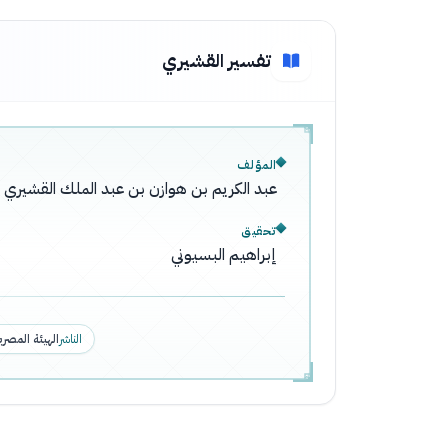
تفسير القشيري
المؤلف
عبد الكريم بن هوازن بن عبد الملك القشيري
تحقيق
إبراهيم البسيوني
الناشر
الهيئة المصري