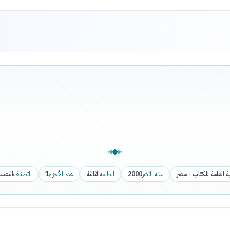
ة العامة للكتاب - مصر
سنة النشر
2000
الطبعة
الثالثة
عدد الأجزاء
1
التصنيف
التفسي