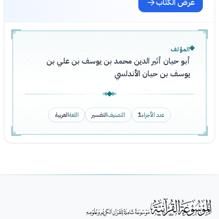
عرض الكتاب
المؤلف
أبو حيان أثير الدين محمد بن يوسف بن علي بن
يوسف بن حيان الأندلسي
عدد الأجزاء
1
التصنيف
التفسير
اللغة
العربية