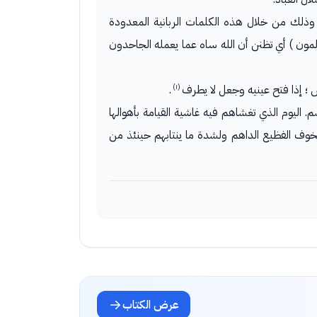
. وذلك من خلال هذه الكلمات الربانية المعدودة
المون ) أي تظنن أن الله ساه عما يعمله الجاحدون
(١)
؛ إذا فتح عينيه وجعل لا يطرف
.
م. اليوم الذي تغشاهم فيه غاشية القيامة بأهوالها
خوف الفظيع الداهم ولشدة ما ينتابهم حينئذ من
عرض الكتاب