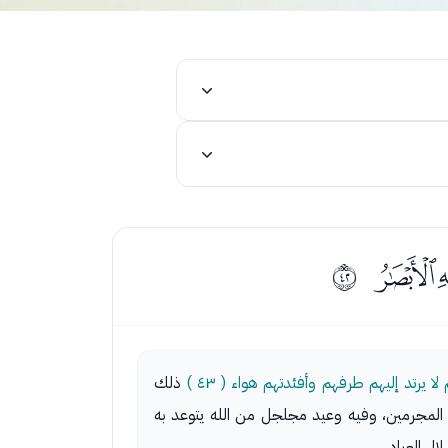
ﰃ
ﰩ
ذلك
المجرمين، وفيه وعيد مجلجل من الله يتوعد به
ل العباد.