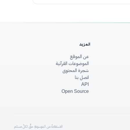
المزيد
عن الموقع
الموضوعات القرآنية
شجرة المحتوى
اتصل بنا
API
Open Source
الاستفادةُ من الموسوعةِ حقٌّ لكلِّ مسلم