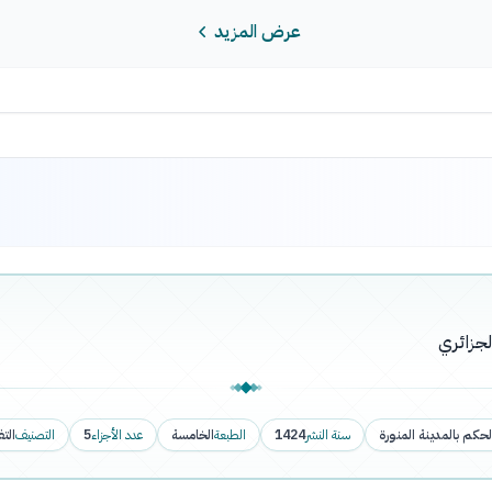
عرض المزيد
لجزائري
لحكم بالمدينة المنورة
سنة النشر
1424
الطبعة
الخامسة
عدد الأجزاء
5
التصنيف
الت