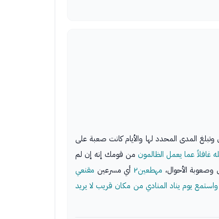
عالى وتبلغ المدى المحدد لها والأيام كانت صعبة على
ه غافلاً عما يعمل الظالمون
من قومك إنه إن لم
 وصعوبة الأحوال،
مهطعين٢
أي مسرعين
مقنعي
واستمع يوم يناد المنادي من مكان قريب
لا يريد