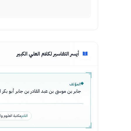
أيسر التفاسير لكلام العلي الكبير
المؤلف
جابر بن موسى بن عبد القادر بن جابر أبو بكر ا
الناشر
مكتبة العلوم وا