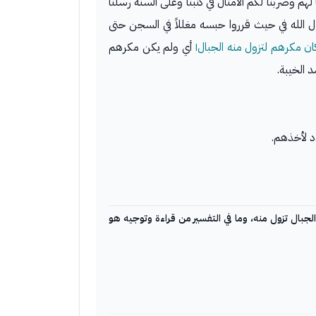
 لهم وضربنا لكم الأمثال في كتبنا وعلى ألسنة رسلنا
الله في حيث قرروا حبسه مغللاً في السجن حتى
ان مكرهم لتزول منه الجبال١
أي ولم يكن مكرهم
د الخيبة.
د لأخذهم.
الجبال تزول منه، وما في التفسير من قراءة وتوجيه هو