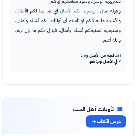
بتكذيبهم الرسل، وسوء معاملتهم إياهم.
وقوله تعالى :
وضربنا لكم الأمثال
أي قد بينا لكم الأمثال،
والأشباه ما يعرفكم لو تأملتم أن أولئك، لكم أشباه وأمثال،
وصنيعهم لصنيعكم أشباه وأمثال، فينزل بكم ما نزل بهم،
والله أعلم.
١ ساقطة من الأصل وم..
٢ في الأصل وم: هو..
تأويلات أهل السنة
عرض الكتاب