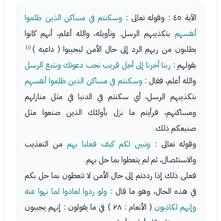
الآية ٤٥ : وقوله تعالى :
وسكنتم في مساكن الذين ظلموا
أنفسهم
بتكذيبهم الرسل. وتأويله، والله أعلم، أنهم كانوا
(١)
يطلبون من ربهم الرد إلى حال الأمن ليجيبوا ( داعيه )
بقولهم :
ربنا أخرنا إلى أجل قريب نجب دعوتك ونتبع الرسل
والله أعلم، فقال :
وسكنتم في مساكن الذين ظلموا أنفسهم
بتكذيبهم الرسل، أي سكنتم في الدنيا في مثل منازلهم
ومساكنهم، فرأيتم ما نزل بأولئك الذين صنعوا مثل
صنيعكم ذلك.
وقوله تعالى :
وتبين لكم كيف فعلنا بهم
من التعذيب
والاستئصال، ثم لم يتعظوا بما حل بهم.
فعلى ذلك إذا رددتم إلى حال الأمن لا تتعظون بما حل بكم
في هذه الحال، وهو ما قال :
ولو ردوا لعادوا لما نهوا عنه
وإنهم لكاذبون
( الأنعام : ٢٨ ) في ما يقولون : إنهم يجيبون