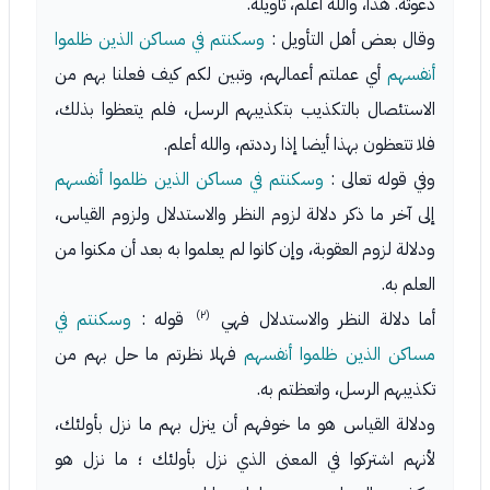
دعوته. هذا، والله أعلم، تأويله.
وقال بعض أهل التأويل :
وسكنتم في مساكن الذين ظلموا
أنفسهم
أي عملتم أعمالهم، وتبين لكم كيف فعلنا بهم من
الاستئصال بالتكذيب بتكذيبهم الرسل، فلم يتعظوا بذلك،
فلا تتعظون بهذا أيضا إذا رددتم، والله أعلم.
وفي قوله تعالى :
وسكنتم في مساكن الذين ظلموا أنفسهم
إلى آخر ما ذكر دلالة لزوم النظر والاستدلال ولزوم القياس،
ودلالة لزوم العقوبة، وإن كانوا لم يعلموا به بعد أن مكنوا من
العلم به.
(٢)
أما دلالة النظر والاستدلال فهي
قوله :
وسكنتم في
مساكن الذين ظلموا أنفسهم
فهلا نظرتم ما حل بهم من
تكذيبهم الرسل، واتعظتم به.
ودلالة القياس هو ما خوفهم أن ينزل بهم ما نزل بأولئك،
لأنهم اشتركوا في المعنى الذي نزل بأولئك ؛ ما نزل هو