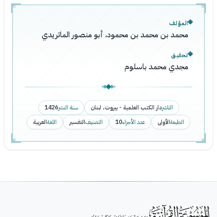
المؤلف
محمد بن محمد بن محمود، أبو منصور الماتريدي
تحقيق
مجدي محمد باسلوم
الناشر
دار الكتب العلمية - بيروت، لبنان
سنة النشر
1426
الطبعة
الأولى
عدد الأجزاء
10
التصنيف
التفسير
اللغة
العربية