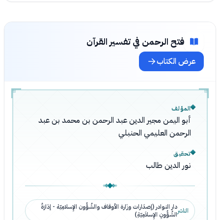
فتح الرحمن في تفسير القرآن
عرض الكتاب
المؤلف
أبو اليمن مجير الدين عبد الرحمن بن محمد بن عبد
الرحمن العليمي الحنبلي
تحقيق
نور الدين طالب
دار النوادر (إصدَارات وزَارة الأوقاف والشُؤُون الإِسلامِيّة - إدَارَةُ
الناشر
الشُؤُونِ الإِسلاَمِيّةِ)