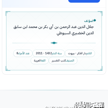
المؤلف
جلال الدين عبد الرحمن بن أبي بكر بن محمد ابن سابق
الدين الخضيري السيوطي
الناشر
دار الفكر - بيروت
سنة النشر
1432 - 2011
عدد الأجزاء
8
التصنيف
كتب التفسير
اللغة
العربية