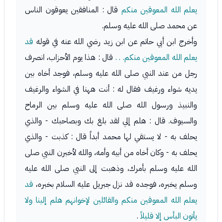
يعلم الله المعوقين منكم
قال : المنافقين يعوقون الناس
عن محمد صلى الله عليه وسلم.
وأخرج ابن أبي حاتم عن ابن زيد رضي الله عنه في قوله
قد
يعلم الله المعوقين منكم. . .
قال : هذا يوم الأحزاب، انصرف
رجل من عند النبي صلى الله عليه وسلم، فوجد أخاه بين
يديه شواء ورغيف فقال له : أنت ههنا في الشواء والرغيف
والنبيذ ورسول الله صلى الله عليه وسلم بين الرماح
والسيوف. قال : هلم إلي لقد بلغ بك وبصاحبك - والذي
يحلف به - لا يستقي لها محمد أبداً قال : كذبت - والذي
يحلف به - وكان أخاه من أبيه وأمه، والله لأخبرن النبي صلى
الله عليه وسلم بأمرك، وذهبت إلى النبي صلى الله عليه
وسلم يخبره، فوجده قد نزل جبريل عليه السلام بخبره،
قد
يعلم الله المعوقين منكم والقائلين لإخوانهم هلم إلينا ولا
يأتون البأس إلا قليلاً
.