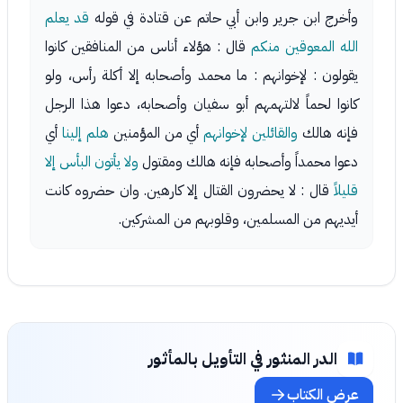
وأخرج ابن جرير وابن أبي حاتم عن قتادة في قوله
قد يعلم
الله المعوقين منكم
قال : هؤلاء أناس من المنافقين كانوا
يقولون : لإخوانهم : ما محمد وأصحابه إلا أكلة رأس، ولو
كانوا لحماً لالتهمهم أبو سفيان وأصحابه، دعوا هذا الرجل
فإنه هالك
والقائلين لإخوانهم
أي من المؤمنين
هلم إلينا
أي
دعوا محمداً وأصحابه فإنه هالك ومقتول
ولا يأتون البأس إلا
قليلاً
قال : لا يحضرون القتال إلا كارهين. وان حضروه كانت
أيديهم من المسلمين، وقلوبهم من المشركين.
الدر المنثور في التأويل بالمأثور
عرض الكتاب