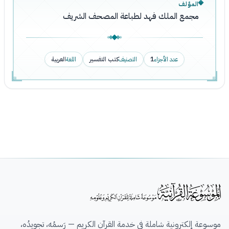
المؤلف
مجمع الملك فهد لطباعة المصحف الشريف
عدد الأجزاء
1
التصنيف
كتب التفسير
اللغة
العربية
موسوعة إلكترونية شاملة في خدمة القرآن الكريم — رَسمُه، تجويدُه،